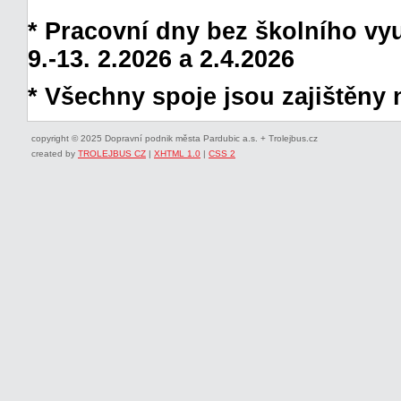
* Pracovní dny bez školního vyuč
9.-13. 2.2026 a 2.4.2026
* Všechny spoje jsou zajištěny 
copyright © 2025 Dopravní podnik města Pardubic a.s. + Trolejbus.cz
created by
TROLEJBUS CZ
|
XHTML 1.0
|
CSS 2