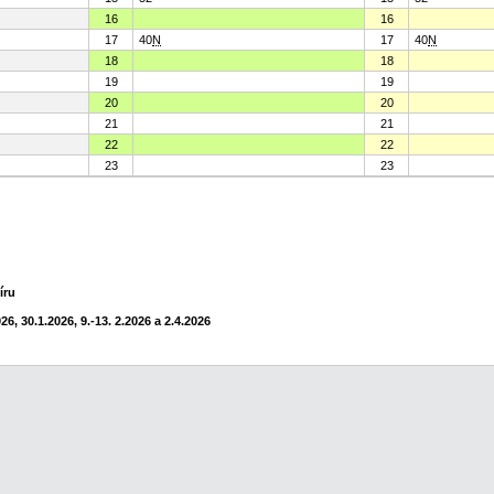
16
16
17
40
N
17
40
N
18
18
19
19
20
20
21
21
22
22
23
23
íru
6, 30.1.2026, 9.-13. 2.2026 a 2.4.2026