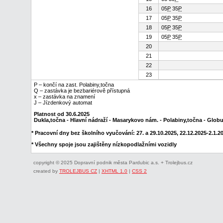
16
05
P
35
P
17
05
P
35
P
18
05
P
35
P
19
05
P
35
P
20
21
22
23
P – končí na zast. Polabiny,točna
Q – zastávka je bezbariérově přístupná
x – zastávka na znamení
J – Jízdenkový automat
Platnost od 30.6.2025
Dukla,točna - Hlavní nádraží - Masarykovo nám. - Polabiny,točna - Glob
* Pracovní dny bez školního vyučování: 27. a 29.10.2025, 22.12.2025-2.1.202
* Všechny spoje jsou zajištěny nízkopodlažními vozidly
copyright © 2025 Dopravní podnik města Pardubic a.s. + Trolejbus.cz
created by
TROLEJBUS CZ
|
XHTML 1.0
|
CSS 2