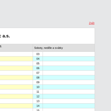
Zpět
 a.s.
8.
Soboty, neděle a svátky
03
04
05
06
07
08
09
10
11
12
13
14
15