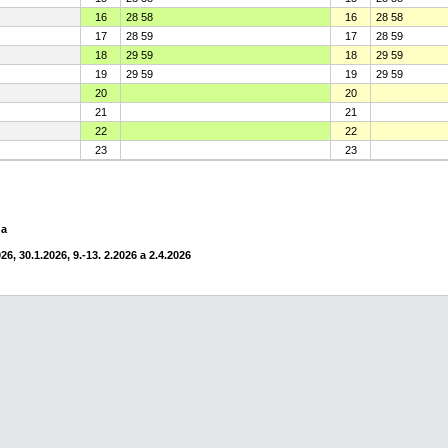
16
28 58
16
28 58
17
28 59
17
28 59
18
29 59
18
29 59
19
29 59
19
29 59
20
20
21
21
22
22
23
23
na
6, 30.1.2026, 9.-13. 2.2026 a 2.4.2026