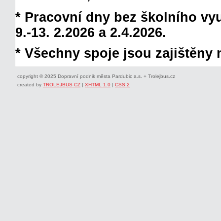
* Pracovní dny bez školního vyuč
9.-13. 2.2026 a 2.4.2026.
* Všechny spoje jsou zajištěny 
copyright © 2025 Dopravní podnik města Pardubic a.s. + Trolejbus.cz
created by
TROLEJBUS CZ
|
XHTML 1.0
|
CSS 2