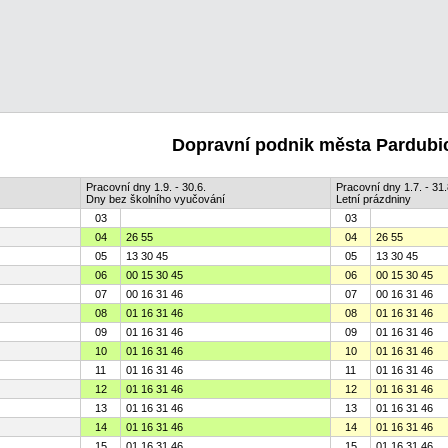
Dopravní podnik města Pardubic
Pracovní dny 1.9. - 30.6.
Pracovní dny 1.7. - 31.
Dny bez školního vyučování
Letní prázdniny
03
03
04
26 55
04
26 55
05
13 30 45
05
13 30 45
06
00 15 30 45
06
00 15 30 45
07
00 16 31 46
07
00 16 31 46
08
01 16 31 46
08
01 16 31 46
09
01 16 31 46
09
01 16 31 46
10
01 16 31 46
10
01 16 31 46
11
01 16 31 46
11
01 16 31 46
12
01 16 31 46
12
01 16 31 46
13
01 16 31 46
13
01 16 31 46
14
01 16 31 46
14
01 16 31 46
15
01 16 31 46
15
01 16 31 46