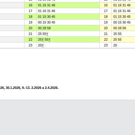
16
01 16 31 46
16
01 16 31 46
17
01 16 31 46
17
01 16 31 46
18
01 15 30 45
18
01 15 30 45
19
00 15 30 45
19
00 15 30 45
20
00 28 58
20
00 28 58
21
25 55
Y
21
25 55
22
25
Y
55
Y
22
25 55
23
20
Y
23
20
6, 30.1.2026, 9.-13. 2.2026 a 2.4.2026.