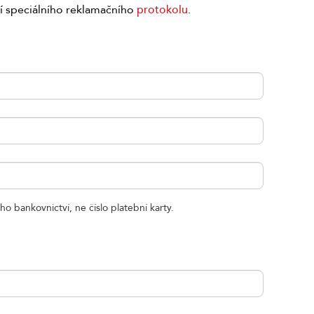
cí speciálního reklamačního
protokolu
.
 bankovnictví, ne číslo platební karty.