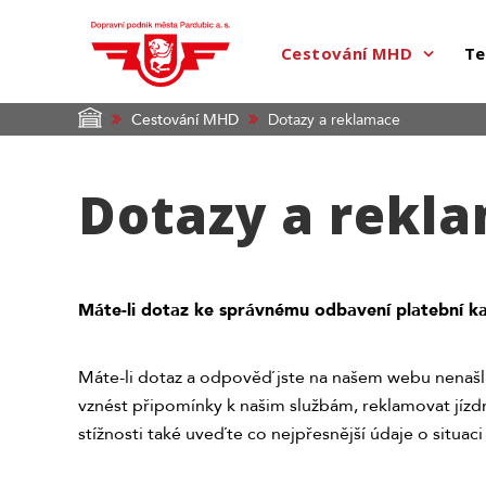
Cestování MHD
Te
Cestování MHD
Dotazy a reklamace
Dotazy a rekl
Máte-li dotaz ke správnému odbavení platební k
Máte-li dotaz a odpověď jste na našem webu nenašl
vznést připomínky k našim službám, reklamovat jíz
stížnosti také uveďte co nejpřesnější údaje o situaci