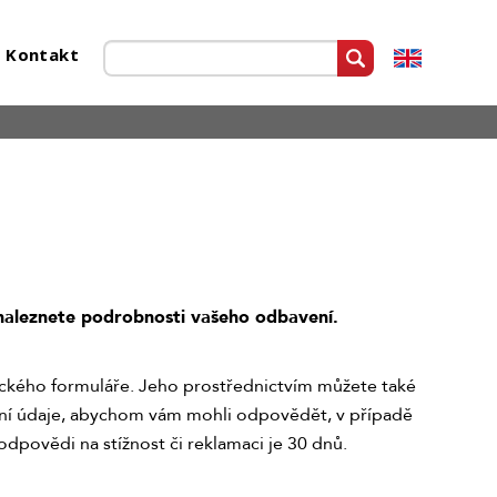
Kontakt
 naleznete podrobnosti vašeho odbavení.
ického formuláře. Jeho prostřednictvím můžete také
tní údaje, abychom vám mohli odpovědět, v případě
 odpovědi na stížnost či reklamaci je 30 dnů.