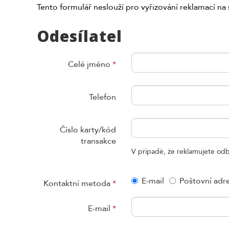
Tento formulář neslouží pro vyřizování reklamací n
Odesílatel
Celé jméno
*
Telefon
Číslo karty/kód
transakce
V případě, že reklamujete odb
E-mail
Poštovní adre
Kontaktní metoda
*
E-mail
*