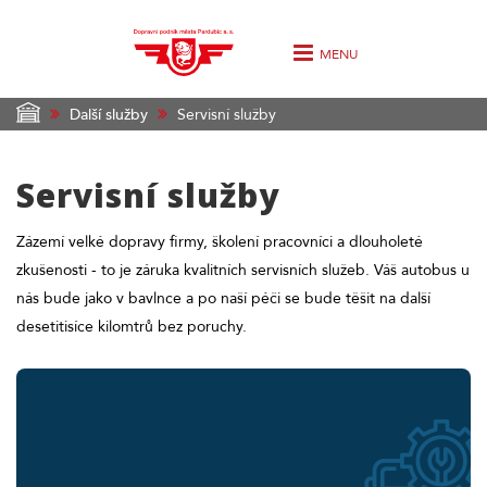
MENU
Další služby
Servisní služby
Servisní služby
Zázemí velké dopravy firmy, školení pracovníci a dlouholeté
zkušenosti - to je záruka kvalitních servisních služeb. Váš autobus u
nás bude jako v bavlnce a po naší péči se bude těšit na další
desetitisíce kilomtrů bez poruchy.