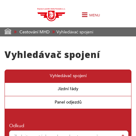
MENU
Cestování MHD
Vyhledávač spojení
Vyhledávač spojení
Vyhledávač spojení
Jízdní řády
Panel odjezdů
Odkud