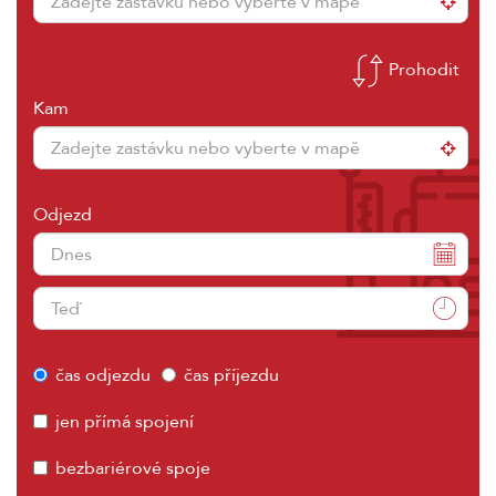
Prohodit
Kam
Odjezd
čas odjezdu
čas příjezdu
jen přímá spojení
bezbariérové spoje