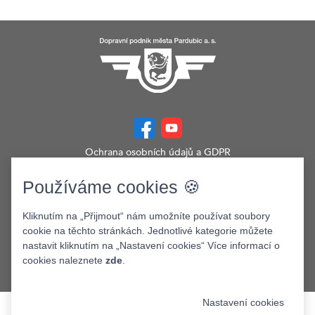
Ochrana osobních údajů a GDPR
Prohlášení o přístupnosti
Zobrazit verzi webu pro PC
Používáme cookies 🍪
©2026. Dopravní podnik města Pardubic a.s.
Kliknutím na „Přijmout“ nám umožníte používat soubory
cookie na těchto stránkách. Jednotlivé kategorie můžete
nastavit kliknutím na „Nastavení cookies“ Více informací o
cookies naleznete
zde
.
Nastavení cookies