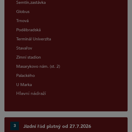
Semtín,zastávka
Globus
Trnová
Poděbradská
Terminál Univerzita
Stavařov
Zimní stadion
Masarykovo nám. (st. 2)
Palackého
U Marka
Hlavní nádraží
3
Jízdní řád platný od 27.7.2026