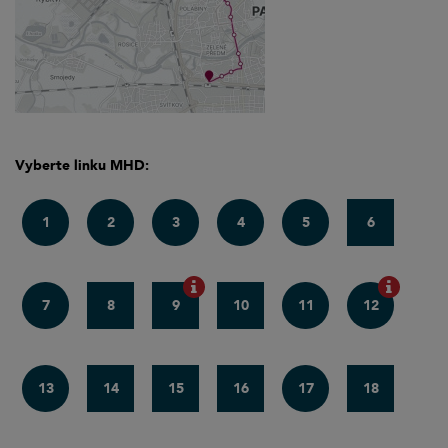
Vyberte linku MHD:
1
2
3
4
5
6
7
8
9
10
11
12
13
14
15
16
17
18