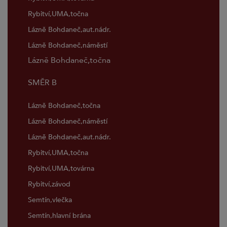
Rybitví,UMA,točna
Lázně Bohdaneč,aut.nádr.
Lázně Bohdaneč,náměstí
Lázně Bohdaneč,točna
SMĚR B
Lázně Bohdaneč,točna
Lázně Bohdaneč,náměstí
Lázně Bohdaneč,aut.nádr.
Rybitví,UMA,točna
Rybitví,UMA,továrna
Rybitví,závod
Semtín,vlečka
Semtín,hlavní brána