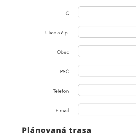
IČ
Ulice a č.p.
Obec
PSČ
Telefon
E-mail
Plánovaná trasa