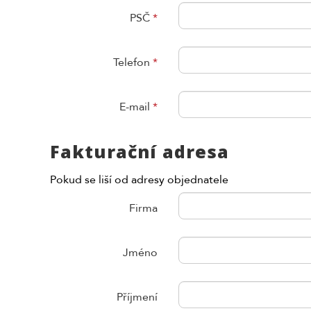
PSČ
*
Telefon
*
E-mail
*
Fakturační adresa
Pokud se liší od adresy objednatele
Firma
Jméno
Příjmení