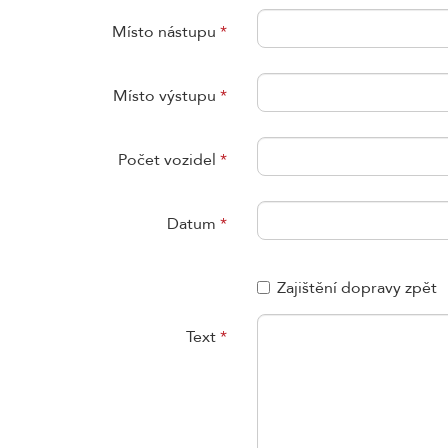
Místo nástupu
*
Místo výstupu
*
Počet vozidel
*
Datum
*
Zajištění dopravy zpět
Text
*