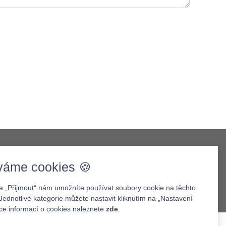
váme cookies 🍪
na „Přijmout“ nám umožníte používat soubory cookie na těchto
Jednotlivé kategorie můžete nastavit kliknutím na „Nastavení
íce informací o cookies naleznete
zde
.