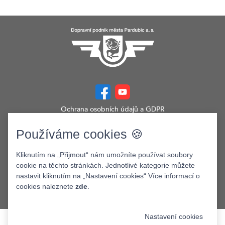
Ochrana osobních údajů a GDPR
Prohlášení o přístupnosti
Zobrazit verzi webu pro PC
Používáme cookies 🍪
©2026. Dopravní podnik města Pardubic a.s.
Kliknutím na „Přijmout“ nám umožníte používat soubory
cookie na těchto stránkách. Jednotlivé kategorie můžete
nastavit kliknutím na „Nastavení cookies“ Více informací o
cookies naleznete
zde
.
Nastavení cookies