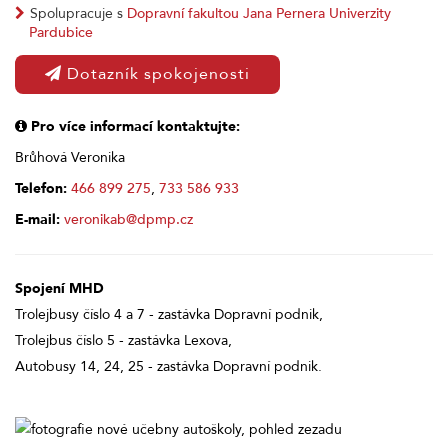
Spolupracuje s
Dopravní fakultou Jana Pernera Univerzity
Pardubice
Dotazník spokojenosti
Pro více informací kontaktujte:
Brůhová Veronika
Telefon:
466 899 275
,
733 586 933
E-mail:
veronikab@dpmp.cz
Spojení MHD
Trolejbusy číslo 4 a 7 - zastávka Dopravní podnik,
Trolejbus číslo 5 - zastávka Lexova,
Autobusy 14, 24, 25 - zastávka Dopravní podnik.