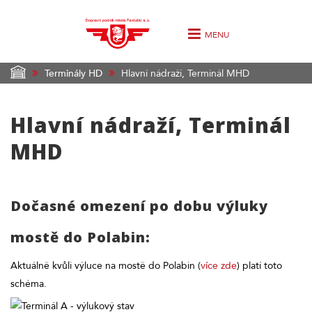
MENU
Terminály HD
Hlavní nádraží, Terminál MHD
Hlavní nádraží, Terminál
MHD
Dočasné omezení po dobu výluky
mostě do Polabin:
Aktuálně kvůli výluce na mostě do Polabin (
více zde
) platí toto
schéma.