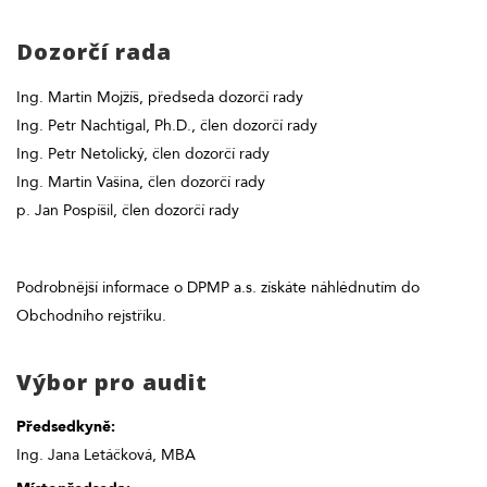
Dozorčí rada
Ing. Martin Mojžíš, předseda dozorčí rady
Ing. Petr Nachtigal, Ph.D., člen dozorčí rady
Ing. Petr Netolický, člen dozorčí rady
Ing. Martin Vašina, člen dozorčí rady
p. Jan Pospíšil, člen dozorčí rady
Podrobnější informace o DPMP a.s. získáte náhlédnutím do
Obchodního rejstříku.
Výbor pro audit
Předsedkyně:
Ing. Jana Letáčková, MBA