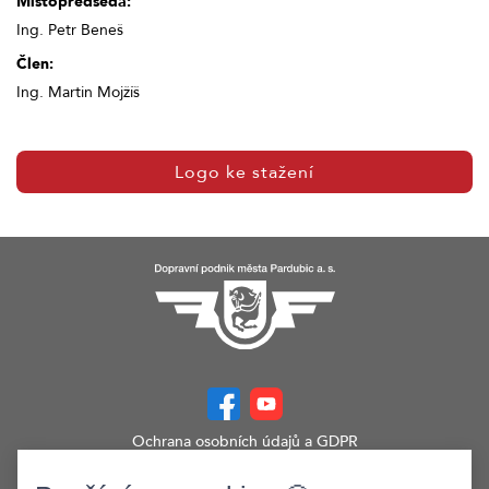
Místopředseda:
Ing. Petr Beneš
Člen:
Ing. Martin Mojžíš
Logo ke stažení
Ochrana osobních údajů a GDPR
Prohlášení o přístupnosti
Zobrazit verzi webu pro PC