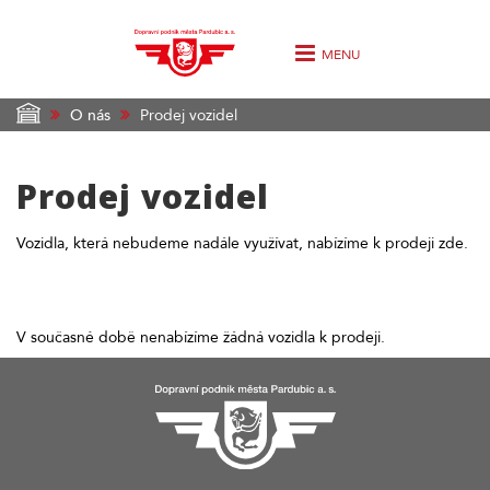
MENU
O nás
Prodej vozidel
Prodej vozidel
Vozidla, která nebudeme nadále využívat, nabízíme k prodeji zde.
V současné době nenabízíme žádná vozidla k prodeji.