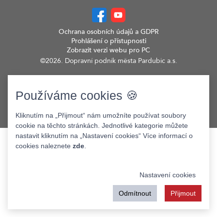
Ochrana osobních údajů a GDPR
Prohlášení o přístupnosti
Zobrazit verzi webu pro PC
©2026. Dopravní podnik města Pardubic a.s.
Používáme cookies 🍪
Kliknutím na „Přijmout“ nám umožníte používat soubory
cookie na těchto stránkách. Jednotlivé kategorie můžete
nastavit kliknutím na „Nastavení cookies“ Více informací o
cookies naleznete
zde
.
Nastavení cookies
Odmítnout
Přijmout