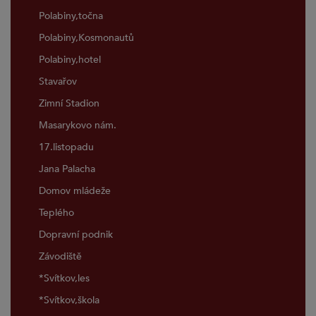
Polabiny,točna
Polabiny,Kosmonautů
Polabiny,hotel
Stavařov
Zimní Stadion
Masarykovo nám.
17.listopadu
Jana Palacha
Domov mládeže
Teplého
Dopravní podnik
Závodiště
*Svítkov,les
*Svítkov,škola