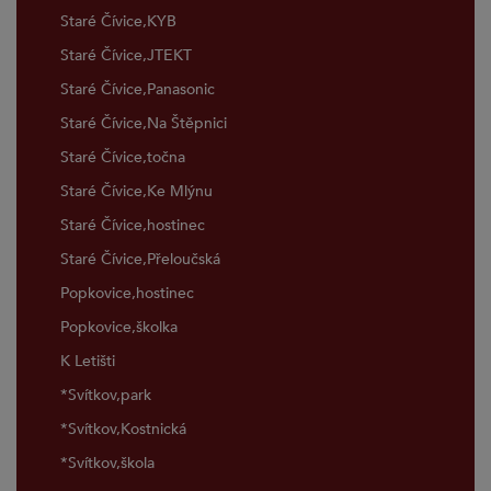
Staré Čívice,KYB
Staré Čívice,JTEKT
Staré Čívice,Panasonic
Staré Čívice,Na Štěpnici
Staré Čívice,točna
Staré Čívice,Ke Mlýnu
Staré Čívice,hostinec
Staré Čívice,Přeloučská
Popkovice,hostinec
Popkovice,školka
K Letišti
*Svítkov,park
*Svítkov,Kostnická
*Svítkov,škola