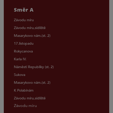
Směr A
Závodu míru
Závodu míru,sídliště
Masarykovo nám.(st. 2)
17.listopadu
Rokycanova
Karla IV.
Náměstí Republiky (st. 2)
Sukova
Masarykovo nám.(st. 2)
K Polabinám
Závodu míru,sídliště
Závodu míru