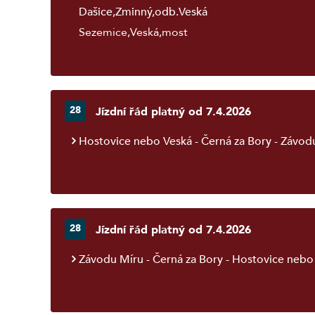
Dašice,Zminný,odb.Veská
Sezemice,Veská,most
28
Jízdní řád platný od 7.4.2026
Hostovice nebo Veská - Černá za Bory - Závod
28
Jízdní řád platný od 7.4.2026
Závodu Míru - Černá za Bory - Hostovice nebo