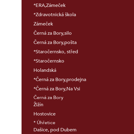
*ERA,Zámeček
*Zdravotnická škola
Zámeček
Černá za Bory,silo
Černá za Bory,pošta
*Staročernsko, střed
*Staročernsko
Holandská
*Černá za Bory,prodejna
*Černá za Bory,Na Vsi
Černá za Bory
Žižín
Hostovice
* Úhřetice
Dašice, pod Dubem