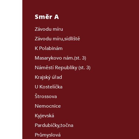
Směr A
Závodu míru
Závodu míru,sídliště
K Polabinám
Masarykovo nám.(st. 3)
Náměstí Republiky (st. 3)
Krajský úřad
U Kostelíčka
Štrossova
Nemocnice
Kyjevská
Pardubičky,točna
Průmyslová