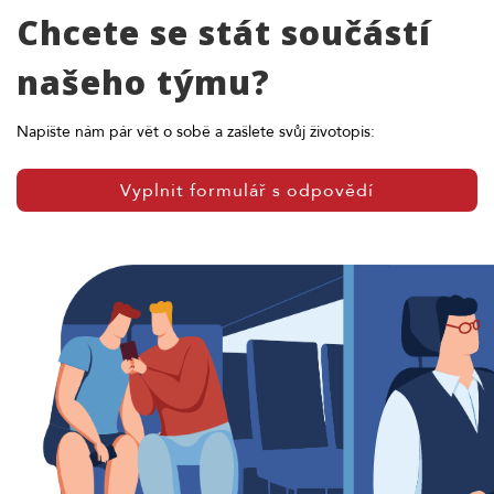
Chcete se stát součástí
našeho týmu?
Napište nám pár vět o sobě a zašlete svůj životopis:
Vyplnit formulář s odpovědí