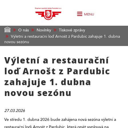
MENU
O nás
Novinky
Tiskové zprávy
Výletní a restaurační loď Arnošt z Pardubic zahajuje 1. dubna
novou sezónu
Výletní a restaurační
loď Arnošt z Pardubic
zahajuje 1. dubna
novou sezónu
27.03.2026
Ve středu 1. dubna 2026 bude zahájena nová sezóna výletní a
restaurační lodi Arnošt z Pardubic, která opět vyplouvá na