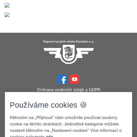
Ochrana osobních údajů a GDPR
Prohlášení o přístupnosti
Zobrazit verzi webu pro PC
Používáme cookies 🍪
©2026. Dopravní podnik města Pardubic a.s.
Kliknutím na „Přijmout“ nám umožníte používat soubory
cookie na těchto stránkách. Jednotlivé kategorie můžete
nastavit kliknutím na „Nastavení cookies“ Více informací o
cookies naleznete
zde
.