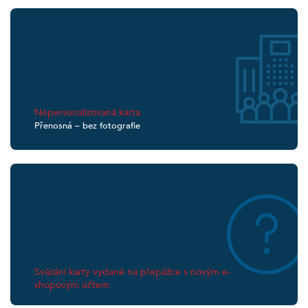
Ne­personalizovaná karta
Přenosná – bez fotografie
Svázání karty vydané na přepážce s novým e-
shopovým účtem