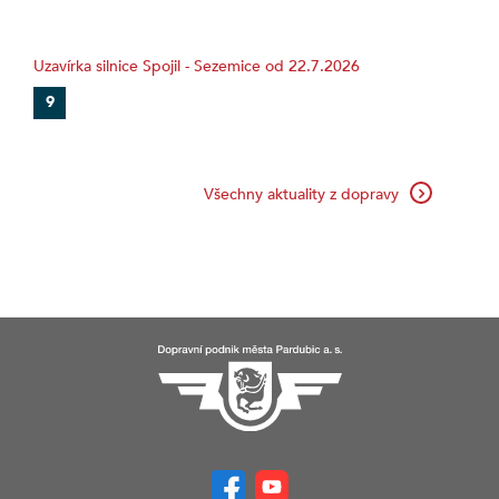
Uzavírka silnice Spojil - Sezemice od 22.7.2026
9
Všechny aktuality z dopravy