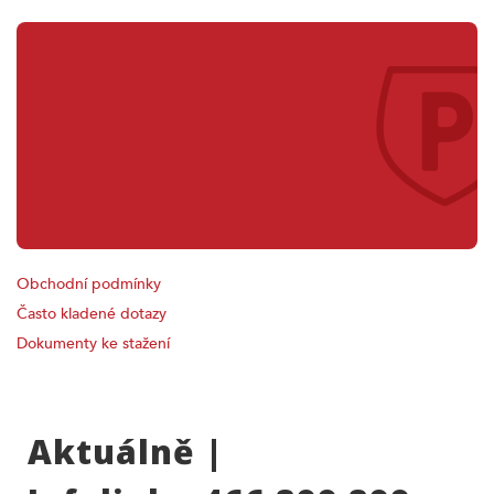
Virtuální
Pardubická karta
(ViPKA)
Obchodní podmínky
Často kladené dotazy
Dokumenty ke stažení
Aktuálně |