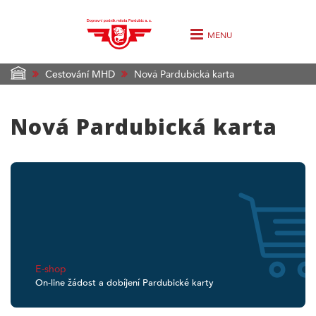
MENU
Cestování MHD
Nová Pardubická karta
Nová Pardubická karta
E-shop
On-line žádost a dobíjení Pardubické karty